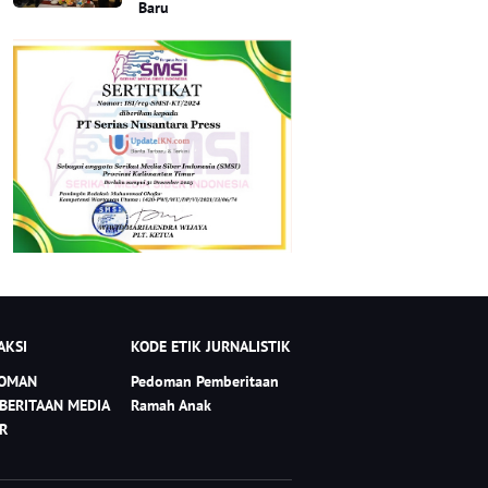
Baru
AKSI
KODE ETIK JURNALISTIK
OMAN
Pedoman Pemberitaan
BERITAAN MEDIA
Ramah Anak
ER