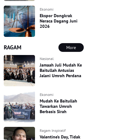
Ekonomi
Ekspor Dongkrak
Neraca Dagang Juni
2026
RAGAM
More
Nasional
Jamaah Juli Mudah Ke
Baitullah Antusias
Jalani Umroh Perdana
Ekonomi
Mudah Ke Baitullah
Tawarkan Umroh
Berbasis Sirah
Ragam Inspiratif
Valentine’s Day, Tidak