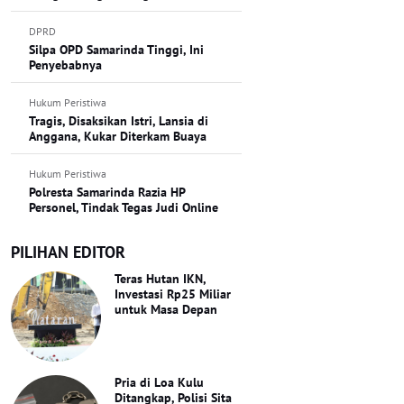
DPRD
Silpa OPD Samarinda Tinggi, Ini
Penyebabnya
Hukum Peristiwa
Tragis, Disaksikan Istri, Lansia di
Anggana, Kukar Diterkam Buaya
Hukum Peristiwa
Polresta Samarinda Razia HP
Personel, Tindak Tegas Judi Online
PILIHAN EDITOR
Teras Hutan IKN,
Investasi Rp25 Miliar
untuk Masa Depan
Pria di Loa Kulu
Ditangkap, Polisi Sita