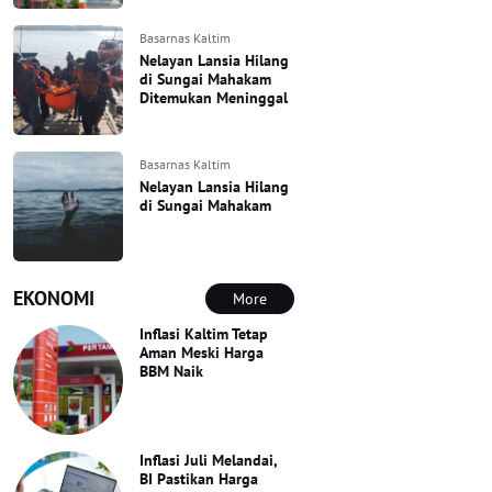
Basarnas Kaltim
Nelayan Lansia Hilang
di Sungai Mahakam
Ditemukan Meninggal
Basarnas Kaltim
Nelayan Lansia Hilang
di Sungai Mahakam
EKONOMI
More
Inflasi Kaltim Tetap
Aman Meski Harga
BBM Naik
Inflasi Juli Melandai,
BI Pastikan Harga