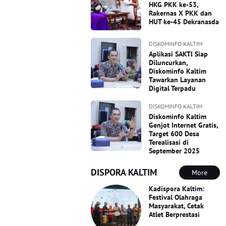
HKG PKK ke-53,
Rakernas X PKK dan
HUT ke-45 Dekranasda
DISKOMINFO KALTIM
Aplikasi SAKTI Siap
Diluncurkan,
Diskominfo Kaltim
Tawarkan Layanan
Digital Terpadu
DISKOMINFO KALTIM
Diskominfo Kaltim
Genjot Internet Gratis,
Target 600 Desa
Terealisasi di
September 2025
DISPORA KALTIM
More
Kadispora Kaltim:
Festival Olahraga
Masyarakat, Cetak
Atlet Berprestasi