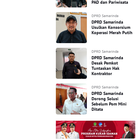
PAD dan Pariwisata
DPRD Samarinda
DPRD Samarinda
Usulkan Konsorsium
Koperasi Merah Putih
DPRD Samarinda
DPRD Samarinda
Desak Pemkot
Tuntaskan Hak
Kontraktor
DPRD Samarinda
DPRD Samarinda
Dorong Solusi
Sebelum Pom Mini
Ditata