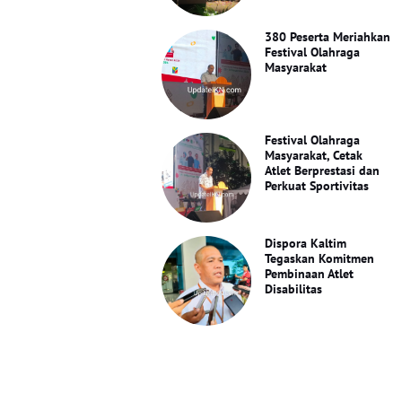
380 Peserta Meriahkan
Festival Olahraga
Masyarakat
Festival Olahraga
Masyarakat, Cetak
Atlet Berprestasi dan
Perkuat Sportivitas
Dispora Kaltim
Tegaskan Komitmen
Pembinaan Atlet
Disabilitas