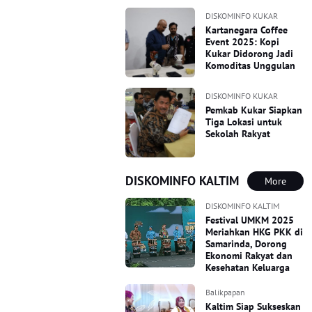
DISKOMINFO KUKAR
Kartanegara Coffee
Event 2025: Kopi
Kukar Didorong Jadi
Komoditas Unggulan
DISKOMINFO KUKAR
Pemkab Kukar Siapkan
Tiga Lokasi untuk
Sekolah Rakyat
DISKOMINFO KALTIM
More
DISKOMINFO KALTIM
Festival UMKM 2025
Meriahkan HKG PKK di
Samarinda, Dorong
Ekonomi Rakyat dan
Kesehatan Keluarga
Balikpapan
Kaltim Siap Sukseskan