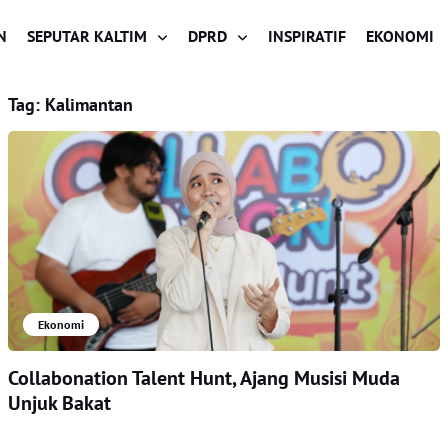
N
SEPUTAR KALTIM
DPRD
INSPIRATIF
EKONOMI
Tag:
Kalimantan
Ekonomi
Collabonation Talent Hunt, Ajang Musisi Muda
Unjuk Bakat