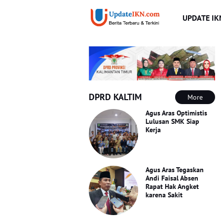
UPDATE IK
DPRD KALTIM
More
Agus Aras Optimistis
Lulusan SMK Siap
Kerja
Agus Aras Tegaskan
Andi Faisal Absen
Rapat Hak Angket
karena Sakit