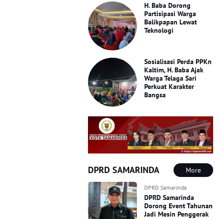
H. Baba Dorong
Partisipasi Warga
Balikpapan Lewat
Teknologi
Sosialisasi Perda PPKn
Kaltim, H. Baba Ajak
Warga Telaga Sari
Perkuat Karakter
Bangsa
DPRD SAMARINDA
More
DPRD Samarinda
DPRD Samarinda
Dorong Event Tahunan
Jadi Mesin Penggerak