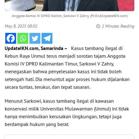
Anggota Komisi IV DPRD Kaltim, Sarkowi V Zahry. (Ft:End/UpdateIKN.com)
May 8, 2025 08:02
2 Minutes Reading
UpdateIKN.com, Samarinda –
Kasus tambang ilegal di
Kebun Raya Unmul terus menjadi sorotan tajam. Anggota
Komisi IV DPRD Kalimantan Timur, Sarkowi V Zahry,
menegaskan bahwa penyelesaian kasus ini tidak boleh
setengah hati. Dia menuntut agar proses hukum dijalankan
secara tuntas, terukur, dan tepat sasaran.
Menurut Sarkowi, kasus tambang ilegal di kawasan
konservasi milik Universitas Mulawarman (Unmul) ini tidak
hanya menimbulkan kerusakan lingkungan, tetapi juga
berdampak hukum yang berat.