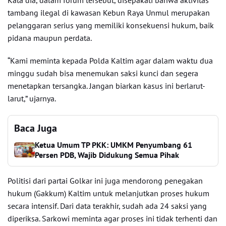
Kata dia, dalam forum tersebut, disepakati bahwa aktivitas
tambang ilegal di kawasan Kebun Raya Unmul merupakan
pelanggaran serius yang memiliki konsekuensi hukum, baik
pidana maupun perdata.
“Kami meminta kepada Polda Kaltim agar dalam waktu dua
minggu sudah bisa menemukan saksi kunci dan segera
menetapkan tersangka. Jangan biarkan kasus ini berlarut-
larut,” ujarnya.
Baca Juga
Ketua Umum TP PKK: UMKM Penyumbang 61
Persen PDB, Wajib Didukung Semua Pihak
Politisi dari partai Golkar ini juga mendorong penegakan
hukum (Gakkum) Kaltim untuk melanjutkan proses hukum
secara intensif. Dari data terakhir, sudah ada 24 saksi yang
diperiksa. Sarkowi meminta agar proses ini tidak terhenti dan