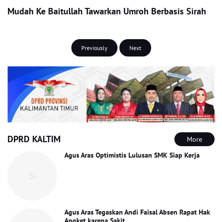
Mudah Ke Baitullah Tawarkan Umroh Berbasis Sirah
Previously
Next
DPRD KALTIM
More
Agus Aras Optimistis Lulusan SMK Siap Kerja
Agus Aras Tegaskan Andi Faisal Absen Rapat Hak
Angket karena Sakit