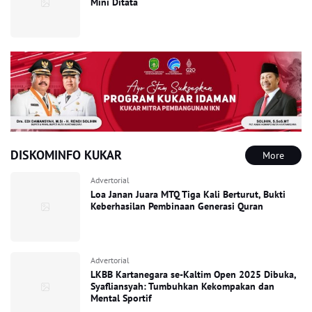
Mini Ditata
DISKOMINFO KUKAR
More
Advertorial
Loa Janan Juara MTQ Tiga Kali Berturut, Bukti
Keberhasilan Pembinaan Generasi Quran
Advertorial
LKBB Kartanegara se-Kaltim Open 2025 Dibuka,
Syafliansyah: Tumbuhkan Kekompakan dan
Mental Sportif