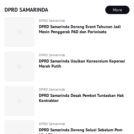
DPRD SAMARINDA
More
DPRD Samarinda
DPRD Samarinda Dorong Event Tahunan Jadi
Mesin Penggerak PAD dan Pariwisata
DPRD Samarinda
DPRD Samarinda Usulkan Konsorsium Koperasi
Merah Putih
DPRD Samarinda
DPRD Samarinda Desak Pemkot Tuntaskan Hak
Kontraktor
DPRD Samarinda
DPRD Samarinda Dorong Solusi Sebelum Pom