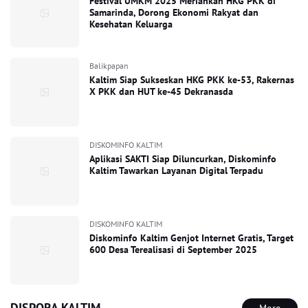
Festival UMKM 2025 Meriahkan HKG PKK di
Samarinda, Dorong Ekonomi Rakyat dan
Kesehatan Keluarga
Balikpapan
Kaltim Siap Sukseskan HKG PKK ke-53, Rakernas
X PKK dan HUT ke-45 Dekranasda
DISKOMINFO KALTIM
Aplikasi SAKTI Siap Diluncurkan, Diskominfo
Kaltim Tawarkan Layanan Digital Terpadu
DISKOMINFO KALTIM
Diskominfo Kaltim Genjot Internet Gratis, Target
600 Desa Terealisasi di September 2025
DISPORA KALTIM