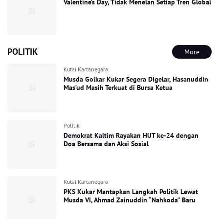
Valentine’s Day, Tidak Menelan Setiap Tren Global
POLITIK
More
Kutai Kartanegara
Musda Golkar Kukar Segera Digelar, Hasanuddin
Mas’ud Masih Terkuat di Bursa Ketua
Politik
Demokrat Kaltim Rayakan HUT ke-24 dengan
Doa Bersama dan Aksi Sosial
Kutai Kartanegara
PKS Kukar Mantapkan Langkah Politik Lewat
Musda VI, Ahmad Zainuddin “Nahkoda” Baru