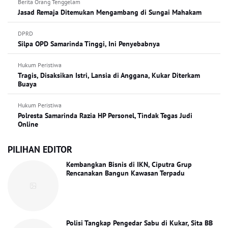
Berita Orang Tenggelam
Jasad Remaja Ditemukan Mengambang di Sungai Mahakam
DPRD
Silpa OPD Samarinda Tinggi, Ini Penyebabnya
Hukum Peristiwa
Tragis, Disaksikan Istri, Lansia di Anggana, Kukar Diterkam
Buaya
Hukum Peristiwa
Polresta Samarinda Razia HP Personel, Tindak Tegas Judi
Online
PILIHAN EDITOR
Kembangkan Bisnis di IKN, Ciputra Grup
Rencanakan Bangun Kawasan Terpadu
Polisi Tangkap Pengedar Sabu di Kukar, Sita BB