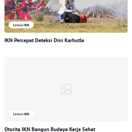
Lensa IKN
IKN Percepat Deteksi Dini Karhutla
Lensa IKN
Otorita IKN Bangun Budaya Kerja Sehat