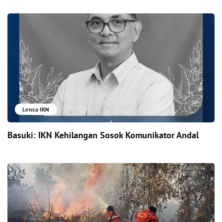
Lensa IKN
Basuki: IKN Kehilangan Sosok Komunikator Andal