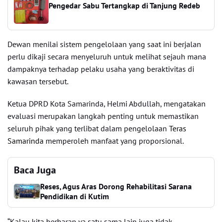
Pengedar Sabu Tertangkap di Tanjung Redeb
Dewan menilai sistem pengelolaan yang saat ini berjalan
perlu dikaji secara menyeluruh untuk melihat sejauh mana
dampaknya terhadap pelaku usaha yang beraktivitas di
kawasan tersebut.
Ketua DPRD Kota Samarinda, Helmi Abdullah, mengatakan
evaluasi merupakan langkah penting untuk memastikan
seluruh pihak yang terlibat dalam pengelolaan
Teras
Samarinda
memperoleh manfaat yang proporsional.
Baca Juga
Reses, Agus Aras Dorong Rehabilitasi Sarana
Pendidikan di Kutim
“Kalau kita berharap ya satu sama lain juga tidak