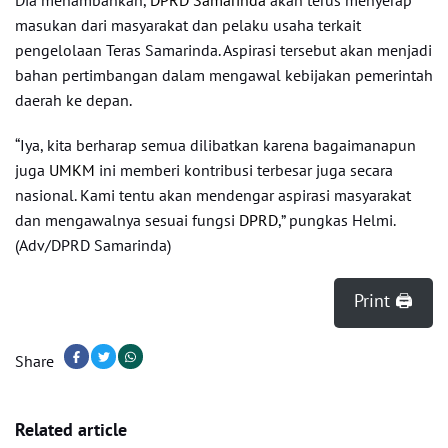
Dia menambahkan,
DPRD Samarinda
akan terus menyerap
masukan dari masyarakat dan pelaku usaha terkait
pengelolaan Teras Samarinda. Aspirasi tersebut akan menjadi
bahan pertimbangan dalam mengawal kebijakan pemerintah
daerah ke depan.
“Iya, kita berharap semua dilibatkan karena bagaimanapun
juga
UMKM
ini memberi kontribusi terbesar juga secara
nasional. Kami tentu akan mendengar aspirasi masyarakat
dan mengawalnya sesuai fungsi
DPRD
,” pungkas Helmi.
(Adv/DPRD Samarinda)
Print 🖨
Share
Related article