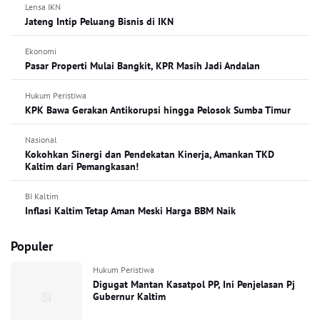
Lensa IKN
Jateng Intip Peluang Bisnis di IKN
Ekonomi
Pasar Properti Mulai Bangkit, KPR Masih Jadi Andalan
Hukum Peristiwa
KPK Bawa Gerakan Antikorupsi hingga Pelosok Sumba Timur
Nasional
Kokohkan Sinergi dan Pendekatan Kinerja, Amankan TKD
Kaltim dari Pemangkasan!
BI Kaltim
Inflasi Kaltim Tetap Aman Meski Harga BBM Naik
Populer
Hukum Peristiwa
Digugat Mantan Kasatpol PP, Ini Penjelasan Pj
Gubernur Kaltim