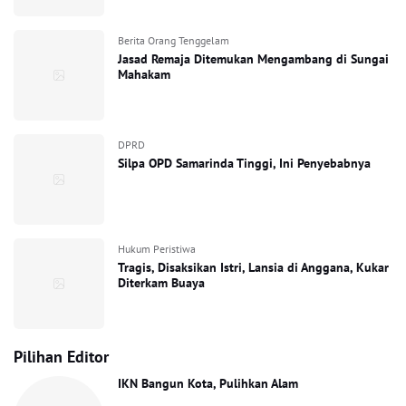
Berita Orang Tenggelam
Jasad Remaja Ditemukan Mengambang di Sungai
Mahakam
DPRD
Silpa OPD Samarinda Tinggi, Ini Penyebabnya
Hukum Peristiwa
Tragis, Disaksikan Istri, Lansia di Anggana, Kukar
Diterkam Buaya
Pilihan Editor
IKN Bangun Kota, Pulihkan Alam