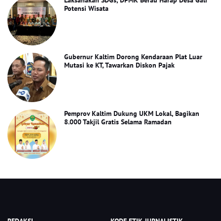
Laksanakan SDGs, DPMK Berau Harap Desa Gali
Potensi Wisata
Gubernur Kaltim Dorong Kendaraan Plat Luar
Mutasi ke KT, Tawarkan Diskon Pajak
Pemprov Kaltim Dukung UKM Lokal, Bagikan
8.000 Takjil Gratis Selama Ramadan