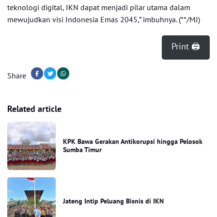
teknologi digital, IKN dapat menjadi pilar utama dalam
mewujudkan visi Indonesia Emas 2045,” imbuhnya. (**/MJ)
Print 🖨
Share
Related article
KPK Bawa Gerakan Antikorupsi hingga Pelosok
Sumba Timur
Jateng Intip Peluang Bisnis di IKN