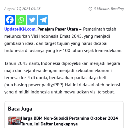
August 17, 2023 09:28
3 Minutes Reading
UpdateIKN.com,
Penajam Paser Utara –
Pemerintah telah
meluncurkan Visi Indonesia Emas 2045, yang menjadi
gambaran ideal dan target tujuan yang harus dicapai
Indonesia di usianya yang ke-100 tahun sejak kemerdekaan.
Tahun 2045 nanti, Indonesia diproyeksikan menjadi negara
maju dan sejahtera dengan menjadi kekuatan ekonomi
terbesar ke-4 di dunia, berdasarkan paritas daya beli
(purchasing power parity/PPP). Hal ini didasari oleh potensi
yang dimiliki indonesia untuk mewujudkan visi tersebut.
Baca Juga
Harga BBM Non-Subsidi Pertamina Oktober 2024
Turun, Ini Daftar Lengkapnya