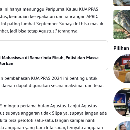
na ini hanya menunggu Paripurna. Kalau KUA PPAS
stus, kemudian kesepakatan dan rancangan APBD.
 ini paling lambat September. Supaya ini bisa masuk
r, jadi bisa tetap Agustus,” terangnya.
Pilihan
 Mahasiswa di Samarinda Ricuh, Polisi dan Massa
Korban
tan pembahasan KUA PPAS 2024 ini penting untuk
 daerah dapat digunakan secara maksimal dan tepat
S minggu pertama bulan Agustus. Lanjut Agustus
us supaya anggaran tidak Silpa ya, supaya jangan ada
ita bisa pelototi satu-satu. Jangan sampai nanti
da anggaran yang baru kita sadar, ternyata anggaran