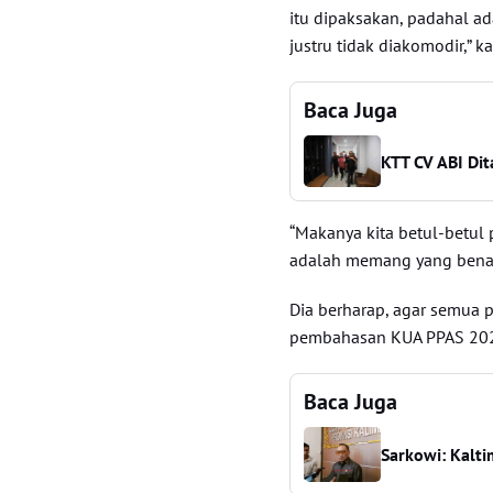
itu dipaksakan, padahal ad
justru tidak diakomodir,” k
Baca Juga
KTT CV ABI Dit
“Makanya kita betul-betul
adalah memang yang benar-
Dia berharap, agar semua 
pembahasan KUA PPAS 2025
Baca Juga
Sarkowi: Kalti