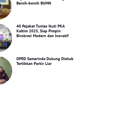
Bersih-bersih BUMN
40 Pejabat Tuntas Ikuti PKA
Kaltim 2025, Siap Pimpin
Birokrasi Modern dan Inovatif
DPRD Samarinda Dukung Dishub
Tertibkan Parkir Liar