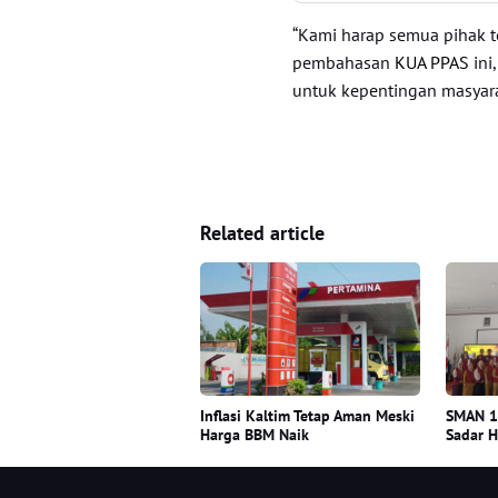
“Kami harap semua pihak t
pembahasan
KUA PPAS
ini
untuk kepentingan masyarak
Related article
Inflasi Kaltim Tetap Aman Meski
SMAN 10
Harga BBM Naik
Sadar 