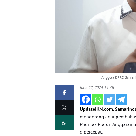
Anggota DPRD Samarin
June 22, 2024 13:48
UpdateIKN.com, Samarind
mendorong agar pembahas
Prioritas Plafon Anggaran
dipercepat.