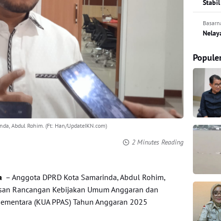
Stabil
Basarn
Nelay
Popule
da, Abdul Rohim. (Ft: Han/UpdateIKN.com)
2 Minutes Reading
a
– Anggota DPRD Kota Samarinda, Abdul Rohim,
an Rancangan Kebijakan Umum Anggaran dan
 Sementara (KUA PPAS) Tahun Anggaran 2025