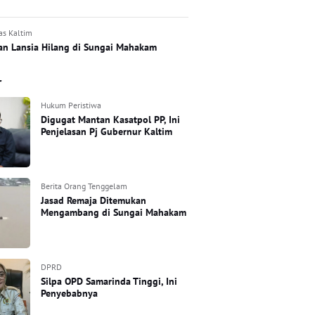
as Kaltim
an Lansia Hilang di Sungai Mahakam
r
Hukum Peristiwa
Digugat Mantan Kasatpol PP, Ini
Penjelasan Pj Gubernur Kaltim
Berita Orang Tenggelam
Jasad Remaja Ditemukan
Mengambang di Sungai Mahakam
DPRD
Silpa OPD Samarinda Tinggi, Ini
Penyebabnya