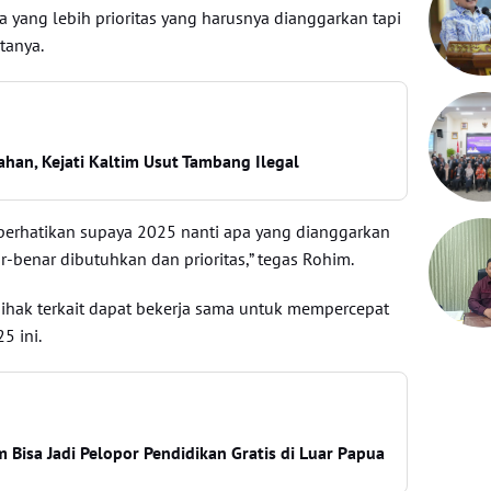
a yang lebih prioritas yang harusnya dianggarkan tapi
atanya.
ahan, Kejati Kaltim Usut Tambang Ilegal
 perhatikan supaya 2025 nanti apa yang dianggarkan
benar dibutuhkan dan prioritas,” tegas Rohim.
pihak terkait dapat bekerja sama untuk mempercepat
 ini.
m Bisa Jadi Pelopor Pendidikan Gratis di Luar Papua