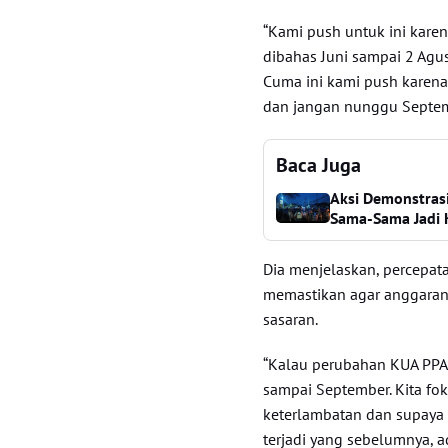
“Kami push untuk ini kare
dibahas Juni sampai 2 Agu
Cuma ini kami push karena
dan jangan nunggu Septembe
Baca Juga
Aksi Demonstrasi
Sama-Sama Jadi 
Dia menjelaskan, percepa
memastikan agar anggaran
sasaran.
“Kalau perubahan KUA PPA
sampai September. Kita fok
keterlambatan dan supaya k
terjadi yang sebelumnya, a