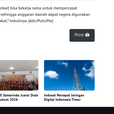
erkait bisa bekerja sama untuk mempercepat
, sehingga anggaran daerah dapat segera digunakan
at,” imbuhnya. (Adv/Putri/Par)
Print 🖨
 Samarinda Juarai Duta
Indosat Percepat Jaringan
Hukum 2026
Digital Indonesia Timur