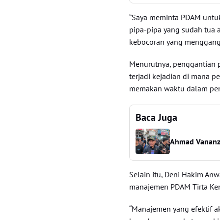
“Saya meminta PDAM untuk 
pipa-pipa yang sudah tua a
kebocoran yang menggangg
Menurutnya, penggantian p
terjadi kejadian di mana p
memakan waktu dalam pen
Baca Juga
Ahmad Vananz
Selain itu, Deni Hakim An
manajemen PDAM Tirta Ke
“Manajemen yang efektif 