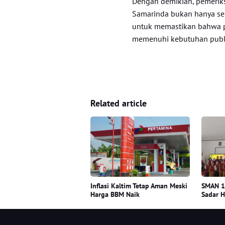
Dengan demikian, pemerik
Samarinda bukan hanya seb
untuk memastikan bahwa pe
memenuhi kebutuhan publik
Related article
Inflasi Kaltim Tetap Aman Meski
SMAN 10
Harga BBM Naik
Sadar 