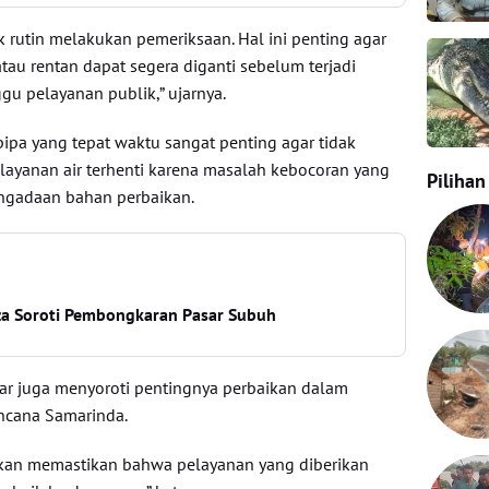
rutin melakukan pemeriksaan. Hal ini penting agar
tau rentan dapat segera diganti sebelum terjadi
u pelayanan publik,” ujarnya.
ipa yang tepat waktu sangat penting agar tidak
elayanan air terhenti karena masalah kebocoran yang
Pilihan
gadaan bahan perbaikan.
a Soroti Pembongkaran Pasar Subuh
war juga menyoroti pentingnya perbaikan dalam
ncana Samarinda.
akan memastikan bahwa pelayanan yang diberikan