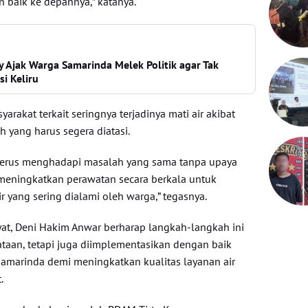
 baik ke depannya,” katanya.
 Ajak Warga Samarinda Melek Politik agar Tak
si Keliru
rakat terkait seringnya terjadinya mati air akibat
 yang harus segera diatasi.
enerus menghadapi masalah yang sama tanpa upaya
meningkatkan perawatan secara berkala untuk
r yang sering dialami oleh warga,” tegasnya.
yat, Deni Hakim Anwar berharap langkah-langkah ini
ataan, tetapi juga diimplementasikan dengan baik
amarinda demi meningkatkan kualitas layanan air
.