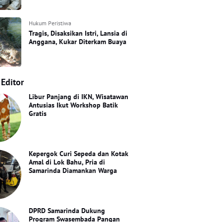
Hukum Peristiwa
Tragis, Disaksikan Istri, Lansia di
Anggana, Kukar Diterkam Buaya
 Editor
Libur Panjang di IKN, Wisatawan
Antusias Ikut Workshop Batik
Gratis
Kepergok Curi Sepeda dan Kotak
Amal di Lok Bahu, Pria di
Samarinda Diamankan Warga
DPRD Samarinda Dukung
Program Swasembada Pangan