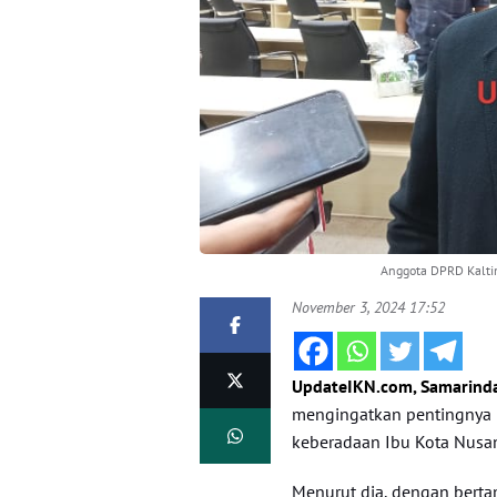
Anggota DPRD Kaltim
November 3, 2024 17:52
UpdateIKN.com, Samarind
mengingatkan pentingnya
keberadaan Ibu Kota Nusan
Menurut dia, dengan ber