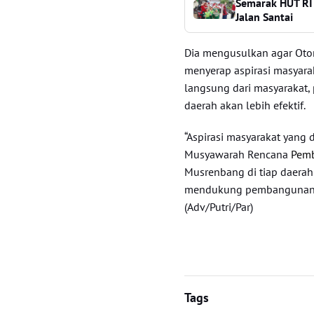
Semarak HUT RI 
Jalan Santai
Dia mengusulkan agar Otor
menyerap aspirasi masyar
langsung dari masyarakat,
daerah akan lebih efektif.
“Aspirasi masyarakat yang 
Musyawarah Rencana
Pem
Musrenbang di tiap daerah
mendukung pembangunan IKN
(Adv/Putri/Par)
Tags