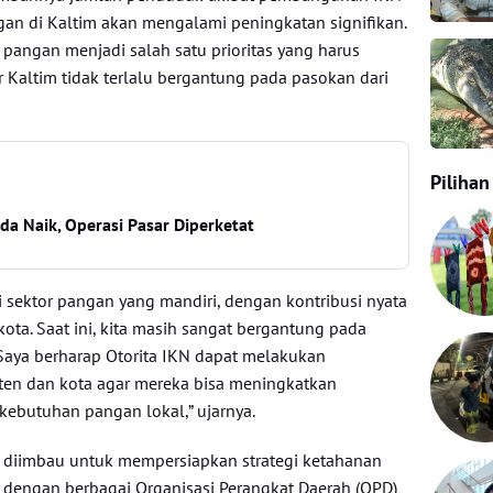
an di Kaltim akan mengalami peningkatan signifikan.
 pangan menjadi salah satu prioritas yang harus
r Kaltim tidak terlalu bergantung pada pasokan dari
Pilihan
nda Naik, Operasi Pasar Diperketat
i sektor pangan yang mandiri, dengan kontribusi nyata
kota. Saat ini, kita masih sangat bergantung pada
 Saya berharap Otorita IKN dapat melakukan
ten dan kota agar mereka bisa meningkatkan
butuhan pangan lokal,” ujarnya.
m diimbau untuk mempersiapkan strategi ketahanan
 dengan berbagai Organisasi Perangkat Daerah (OPD)