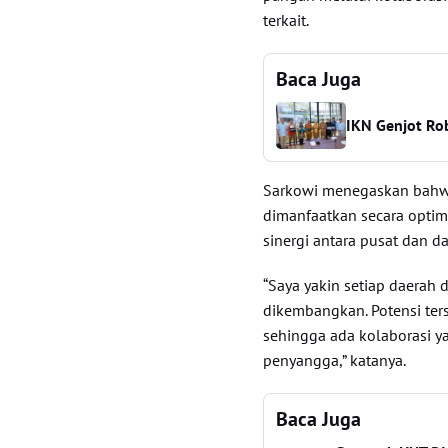
terkait.
Baca Juga
IKN Genjot Rob
Sarkowi menegaskan bahwa 
dimanfaatkan secara optim
sinergi antara pusat dan da
“Saya yakin setiap daerah 
dikembangkan. Potensi ter
sehingga ada kolaborasi y
penyangga,” katanya.
Baca Juga