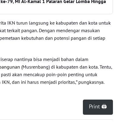
ke-79, MI Al-Kamal 1 Palaran Gelar Lomba Hingga
ita IKN turun langsung ke kabupaten dan kota untuk
akat terkait pangan. Dengan mendengar masukan
 pemetaan kebutuhan dan potensi pangan di setiap
diserap nantinya bisa menjadi bahan dalam
bangunan
(Musrenbang) di kabupaten dan kota. Tentu,
 pasti akan mencakup poin-poin penting untuk
, dan ini harus menjadi prioritas,” pungkasnya.
Print 🖨