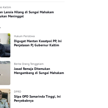
as Kaltim
an Lansia Hilang di Sungai Mahakam
ukan Meninggal
r
Hukum Peristiwa
Digugat Mantan Kasatpol PP, Ini
Penjelasan Pj Gubernur Kaltim
Berita Orang Tenggelam
Jasad Remaja Ditemukan
Mengambang di Sungai Mahakam
DPRD
Silpa OPD Samarinda Tinggi, Ini
Penyebabnya