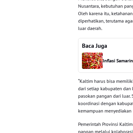
Nusantara, kebutuhan pang
Oleh karena itu, ketahanan
diperhatikan, terutama aga
luar daerah.
Baca Juga
Inflasi Samari
“Kaltim harus bisa memilik
dari setiap kabupaten dan 
pasokan pangan dari luar.
koordinasi dengan kabupa
kemampuan menyediakan ke
Pemerintah Provinsi Kalti
pangan melalui kolaborasi