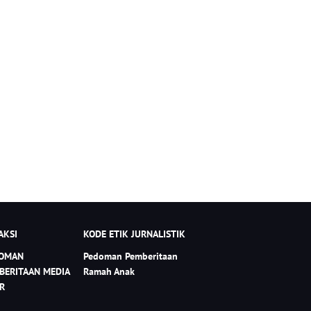
AKSI
KODE ETIK JURNALISTIK
OMAN
Pedoman Pemberitaan
BERITAAN MEDIA
Ramah Anak
ER