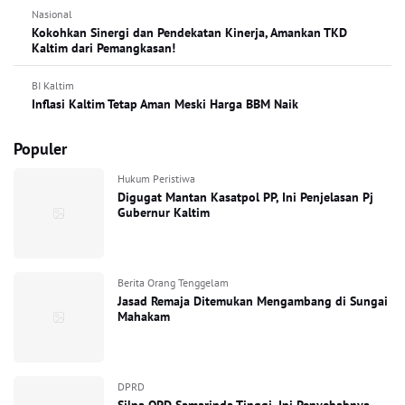
Nasional
Kokohkan Sinergi dan Pendekatan Kinerja, Amankan TKD
Kaltim dari Pemangkasan!
BI Kaltim
Inflasi Kaltim Tetap Aman Meski Harga BBM Naik
Populer
Hukum Peristiwa
Digugat Mantan Kasatpol PP, Ini Penjelasan Pj
Gubernur Kaltim
Berita Orang Tenggelam
Jasad Remaja Ditemukan Mengambang di Sungai
Mahakam
DPRD