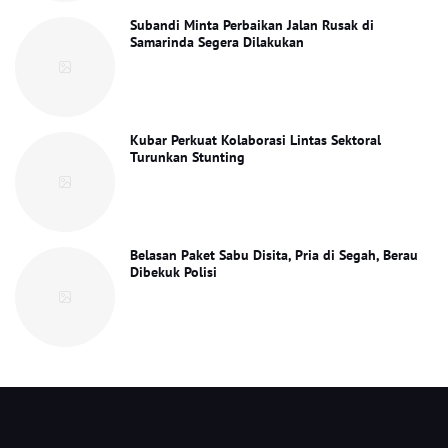
Subandi Minta Perbaikan Jalan Rusak di
Samarinda Segera Dilakukan
Kubar Perkuat Kolaborasi Lintas Sektoral
Turunkan Stunting
Belasan Paket Sabu Disita, Pria di Segah, Berau
Dibekuk Polisi