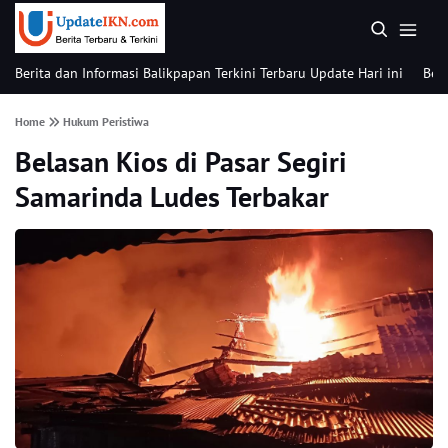
Berita dan Informasi Balikpapan Terkini Terbaru Update Hari ini
Beri
Home
Hukum Peristiwa
Belasan Kios di Pasar Segiri
Samarinda Ludes Terbakar