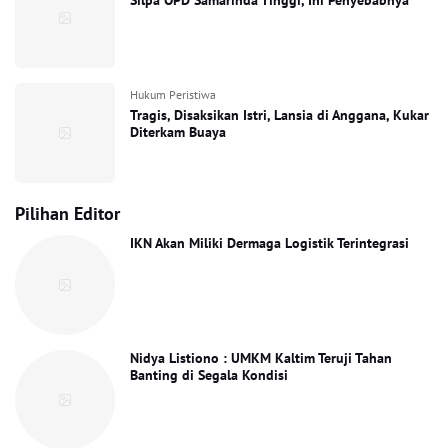
Silpa OPD Samarinda Tinggi, Ini Penyebabnya
Hukum Peristiwa
Tragis, Disaksikan Istri, Lansia di Anggana, Kukar
Diterkam Buaya
Pilihan Editor
IKN Akan Miliki Dermaga Logistik Terintegrasi
Nidya Listiono : UMKM Kaltim Teruji Tahan
Banting di Segala Kondisi