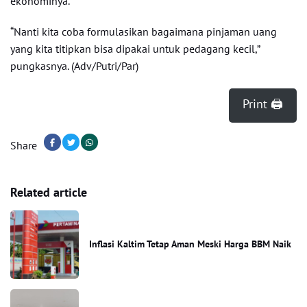
ekonominya.
“Nanti kita coba formulasikan bagaimana pinjaman uang
yang kita titipkan bisa dipakai untuk pedagang kecil,”
pungkasnya. (Adv/Putri/Par)
Print 🖨
Share
Related article
Inflasi Kaltim Tetap Aman Meski Harga BBM Naik