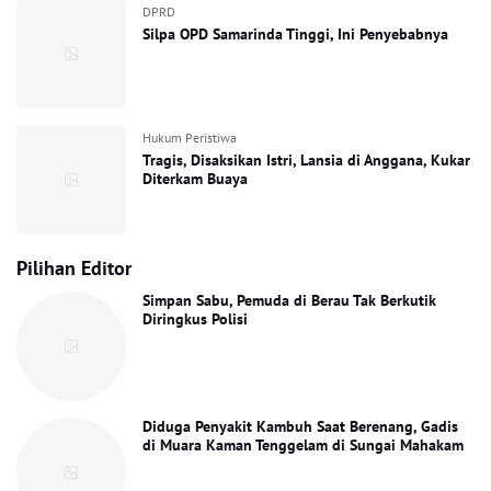
DPRD
Silpa OPD Samarinda Tinggi, Ini Penyebabnya
Hukum Peristiwa
Tragis, Disaksikan Istri, Lansia di Anggana, Kukar
Diterkam Buaya
Pilihan Editor
Simpan Sabu, Pemuda di Berau Tak Berkutik
Diringkus Polisi
Diduga Penyakit Kambuh Saat Berenang, Gadis
di Muara Kaman Tenggelam di Sungai Mahakam