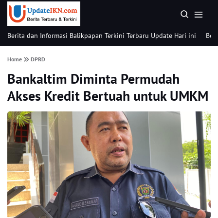
Berita dan Informasi Balikpapan Terkini Terbaru Update Hari ini
Beri
Home
DPRD
Bankaltim Diminta Permudah
Akses Kredit Bertuah untuk UMKM