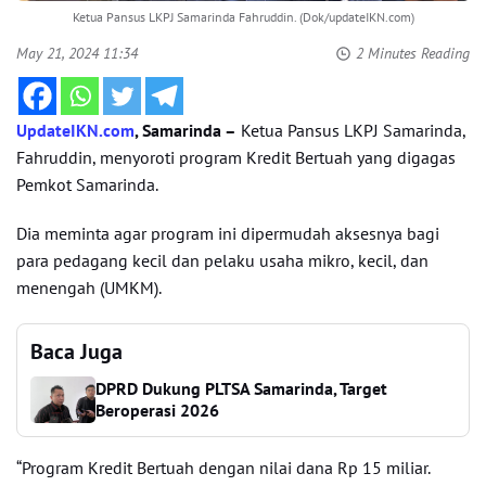
Ketua Pansus LKPJ Samarinda Fahruddin. (Dok/updateIKN.com)
May 21, 2024 11:34
2 Minutes Reading
UpdateIKN.com
, Samarinda –
Ketua Pansus LKPJ Samarinda,
Fahruddin, menyoroti program Kredit Bertuah yang digagas
Pemkot Samarinda.
Dia meminta agar program ini dipermudah aksesnya bagi
para pedagang kecil dan pelaku usaha mikro, kecil, dan
menengah (UMKM).
Baca Juga
DPRD Dukung PLTSA Samarinda, Target
Beroperasi 2026
“Program Kredit Bertuah dengan nilai dana Rp 15 miliar.