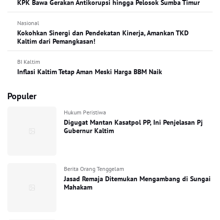
KPK Bawa Gerakan Antikorupsi hingga Pelosok Sumba Timur
Nasional
Kokohkan Sinergi dan Pendekatan Kinerja, Amankan TKD
Kaltim dari Pemangkasan!
BI Kaltim
Inflasi Kaltim Tetap Aman Meski Harga BBM Naik
Populer
Hukum Peristiwa
Digugat Mantan Kasatpol PP, Ini Penjelasan Pj
Gubernur Kaltim
Berita Orang Tenggelam
Jasad Remaja Ditemukan Mengambang di Sungai
Mahakam