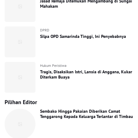
Jasad Remaja Ditemukan Mengambang di Sungai
Mahakam
DPRD
Silpa OPD Samarinda Tinggi, Ini Penyebabnya
Hukum Peristiwa
Tragis, Disaksikan Istri, Lansia di Anggana, Kukar
Diterkam Buaya
Pilihan Editor
Sembako Hingga Pakaian Diberikan Camat
Tenggarong Kepada Keluarga Terlantar di Timbau