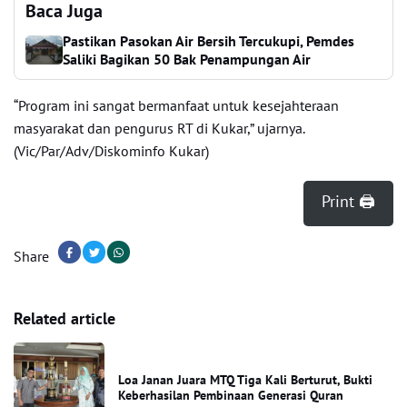
Baca Juga
Pastikan Pasokan Air Bersih Tercukupi, Pemdes
Saliki Bagikan 50 Bak Penampungan Air
“Program ini sangat bermanfaat untuk kesejahteraan
masyarakat dan pengurus RT di Kukar,” ujarnya.
(Vic/Par/Adv/Diskominfo Kukar)
Print 🖨
Share
Related article
Loa Janan Juara MTQ Tiga Kali Berturut, Bukti
Keberhasilan Pembinaan Generasi Quran