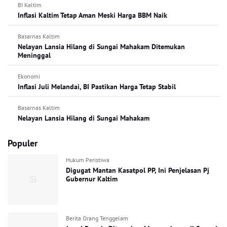
BI Kaltim
Inflasi Kaltim Tetap Aman Meski Harga BBM Naik
Basarnas Kaltim
Nelayan Lansia Hilang di Sungai Mahakam Ditemukan
Meninggal
Ekonomi
Inflasi Juli Melandai, BI Pastikan Harga Tetap Stabil
Basarnas Kaltim
Nelayan Lansia Hilang di Sungai Mahakam
Populer
Hukum Peristiwa
Digugat Mantan Kasatpol PP, Ini Penjelasan Pj
Gubernur Kaltim
Berita Orang Tenggelam